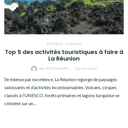
AFRIQUE
,
OCEANIE
Top 5 des activités touristiques à faire à
La Réunion
par
VOYAGEURS
/
03/07/2026
Île intense par excellence, La Réunion regorge de paysages
saisissants et d’activités incontournables. Volcans, cirques
classés à l’UNESCO, forêts primaires et lagons turquoise se
côtoient sur un…