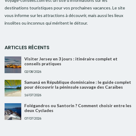
Voyage-conseils.com est un site d’informations sur les
destinations touristiques pour vos prochaines vacances. Le site
vous informe sur les attractions à découvrir, mais aussi les lieux
insolites ou inconnus qui méritent le détour.
ARTICLES RÉCENTS
Visiter Jersey en 3 jours : itinéraire complet et
conseils pratiques
02/08/2026
Samaná en République dominicaine : le guide complet
pour découvrir la péninsule sauvage des Caraïbes
16/07/2026
Folégandros ou Santorin ? Comment choisir entre les
deux Cyclades
07/07/2026