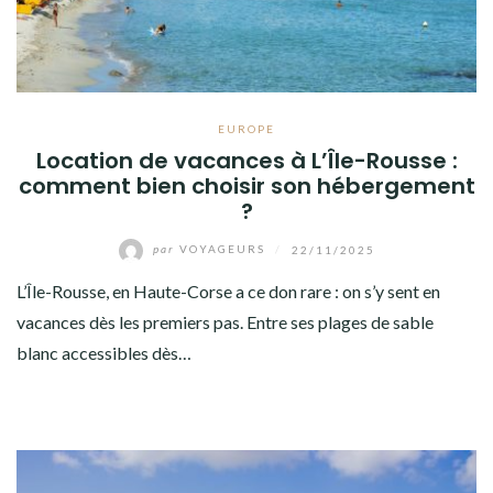
EUROPE
Location de vacances à L’Île-Rousse :
comment bien choisir son hébergement
?
par
VOYAGEURS
/
22/11/2025
L’Île-Rousse, en Haute-Corse a ce don rare : on s’y sent en
vacances dès les premiers pas. Entre ses plages de sable
blanc accessibles dès…