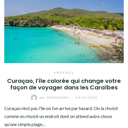
AMÉRIQUE
Curaçao, l’île colorée qui change votre
façon de voyager dans les Caraïbes
par
VOYAGEURS
/
14/11/2025
Curaçao n’est pas l’île où l’on arrive par hasard. On la choisit
comme on choisit un endroit dont on attend autre chose
qu’une simple plage…