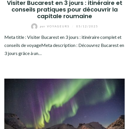
Visiter Bucarest en 3 jours : itinéraire et
conseils pratiques pour découvrir la
capitale roumaine
par
VOYAGEURS
/
05/12/2025
Meta title : Visiter Bucarest en 3 jours : itinéraire complet et
conseils de voyageMeta description : Découvrez Bucarest en
3 jours grâce à un…