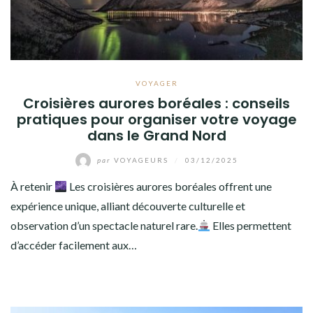
VOYAGER
Croisières aurores boréales : conseils
pratiques pour organiser votre voyage
dans le Grand Nord
par
VOYAGEURS
/
03/12/2025
À retenir
Les croisières aurores boréales offrent une
expérience unique, alliant découverte culturelle et
observation d’un spectacle naturel rare.
Elles permettent
d’accéder facilement aux…