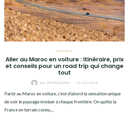
AFRIQUE
Aller au Maroc en voiture : itinéraire, prix
et conseils pour un road trip qui change
tout
par
VOYAGEURS
/
11/12/2025
Partir au Maroc en voiture, c’est d’abord la sensation unique
de voir le paysage évoluer à chaque frontière. On quitte la
France en terrain connu,…