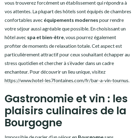
vous trouverez forcément un établissement qui répondra à
vos attentes. La plupart des hôtels sont équipés de chambres
confortables avec
équipements modernes
pour rendre
votre séjour aussi agréable que possible. En choisissant un
hôtel avec
spa et bien-être
, vous pourrez également
profiter de moments de relaxation totale. Cet aspect est
particulièrement attractif pour ceux souhaitant échapper au
stress quotidien et chercher à s’évader dans un cadre
enchanteur. Pour découvrir un lieu unique, visitez
https://www.hotel-les7fontaines.com/fr/bar-a-vin-tournus
.
Gastronomie et vin : les
plaisirs culinaires de la
Bourgogne
Impossible de parler d’un séjour en
Bourgogne
sans