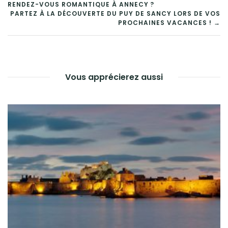
NAVIGATION
RENDEZ-VOUS ROMANTIQUE À ANNECY ?
DE
PARTEZ À LA DÉCOUVERTE DU PUY DE SANCY LORS DE VOS
PROCHAINES VACANCES ! →
L’ARTICLE
Vous apprécierez aussi