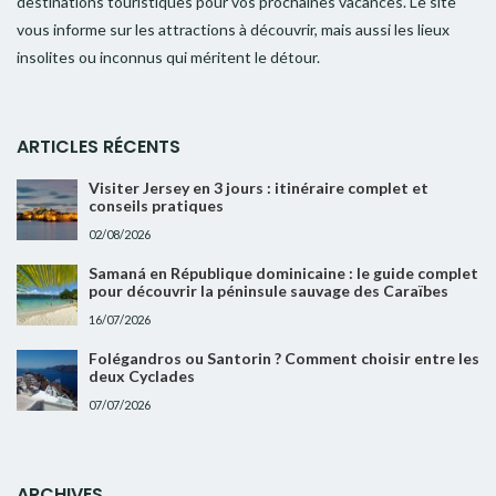
destinations touristiques pour vos prochaines vacances. Le site
vous informe sur les attractions à découvrir, mais aussi les lieux
insolites ou inconnus qui méritent le détour.
ARTICLES RÉCENTS
Visiter Jersey en 3 jours : itinéraire complet et
conseils pratiques
02/08/2026
Samaná en République dominicaine : le guide complet
pour découvrir la péninsule sauvage des Caraïbes
16/07/2026
Folégandros ou Santorin ? Comment choisir entre les
deux Cyclades
07/07/2026
ARCHIVES