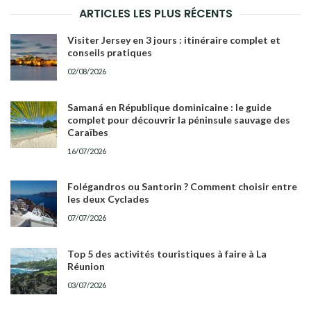
RECH
ARTICLES LES PLUS RÉCENTS
Visiter Jersey en 3 jours : itinéraire complet et
conseils pratiques
02/08/2026
Samaná en République dominicaine : le guide
complet pour découvrir la péninsule sauvage des
Caraïbes
16/07/2026
Folégandros ou Santorin ? Comment choisir entre
les deux Cyclades
07/07/2026
Top 5 des activités touristiques à faire à La
Réunion
03/07/2026