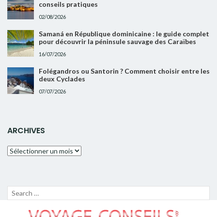
conseils pratiques
02/08/2026
Samaná en République dominicaine : le guide complet
pour découvrir la péninsule sauvage des Caraïbes
16/07/2026
Folégandros ou Santorin ? Comment choisir entre les
deux Cyclades
07/07/2026
ARCHIVES
Archives
Recherche
LANC
pour :
LA