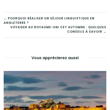
NAVIGATION
← POURQUOI RÉALISER UN SÉJOUR LINGUISTIQUE EN
ANGLETERRE ?
DE
VOYAGER AU ROYAUME-UNI CET AUTOMNE : QUELQUES
CONSEILS À SAVOIR →
L’ARTICLE
Vous apprécierez aussi