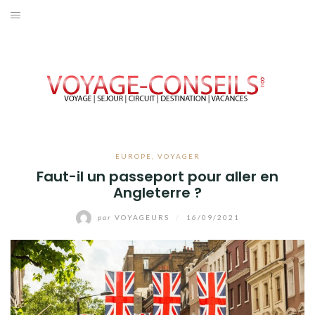
Aller
au
ACCUEIL
contenu
EUROPE
AFRIQUE
AMÉRIQUE
EUROPE
,
VOYAGER
Faut-il un passeport pour aller en
OCEANIE
Angleterre ?
ASIE
par
VOYAGEURS
/
16/09/2021
VOYAGER