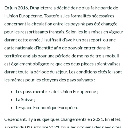
En juin 2016, l’Angleterre a décidé de ne plus faire partie de
l’Union Européenne. Toutefois, les formalités nécessaires
concernant la circulation entre les pays n’a pas été changée
pour les ressortissants français. Selon les lois mises en vigueur
durant cette année, il suffisait d’avoir un passeport, ou une
carte nationale d’identité afin de pouvoir entrer dans le
territoire anglais pour une période de moins de trois mois. Il
est également obligatoire que ces deux pièces soient valises
durant toute la période du séjour. Les conditions cités ici sont
les mêmes pour les citoyens des pays suivants :
Les pays membres de l’Union Européenne ;
La Suisse ;
L’Espace Economique Européen.
Cependant, il y a eu quelques changements en 2021. En effet,
à partir du 01 Octobre 2021, tous les citoyens des pays cités