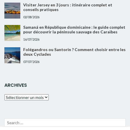
Visiter Jersey en 3 jours : itinéraire complet et
conseils pratiques
02/08/2026
Samaná en République dominicaine : le guide complet
pour découvrir la péninsule sauvage des Caraïbes
16/07/2026
Folégandros ou Santorin ? Comment choisir entre les
deux Cyclades
07/07/2026
ARCHIVES
Archives
Recherche
LANC
pour :