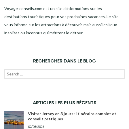
Voyage-conseils.com est un site d’informations sur les
destinations touristiques pour vos prochaines vacances. Le site
vous informe sur les attractions à découvrir, mais aussi les lieux
insolites ou inconnus qui méritent le détour.
RECHERCHER DANS LE BLOG
Recherche
LANC
pour :
LA
RECH
ARTICLES LES PLUS RÉCENTS
Visiter Jersey en 3 jours : itinéraire complet et
conseils pratiques
02/08/2026