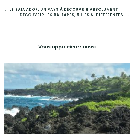
NAVIGATION
← LE SALVADOR, UN PAYS À DÉCOUVRIR ABSOLUMENT !
DÉCOUVRIR LES BALÉARES, 5 ÎLES SI DIFFÉRENTES. →
DE
L’ARTICLE
Vous apprécierez aussi