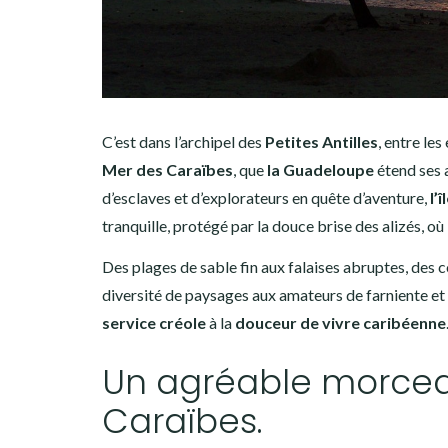
C’est dans l’archipel des
Petites Antilles
, entre le
Mer des Caraïbes
, que
la Guadeloupe
étend ses a
d’esclaves et d’explorateurs en quête d’aventure,
l’
tranquille, protégé par la douce brise des alizés, où 
Des plages de sable fin aux falaises abruptes, des
diversité de paysages aux amateurs de farniente et
service créole
à la
douceur de vivre caribéenne
Un agréable morcea
Caraïbes.