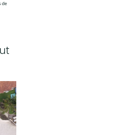
s de
ut