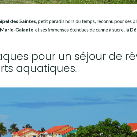
hipel des Saintes
, petit paradis hors du temps, reconnu pour ses p
Marie-Galante
, et ses immenses étendues de canne à sucre, la
Dé
aques pour un séjour de rê
rts aquatiques.