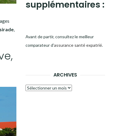
supplémentaires :
lages
sirade
,
Avant de partir, consultez le meilleur
comparateur d'
assurance santé expatrié
.
ve,
ARCHIVES
Archives