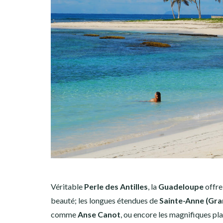
Véritable
Perle des Antilles
, la
Guadeloupe
offre 
beauté; les longues étendues de
Sainte-Anne (Gra
comme
Anse Canot
, ou encore les magnifiques pl