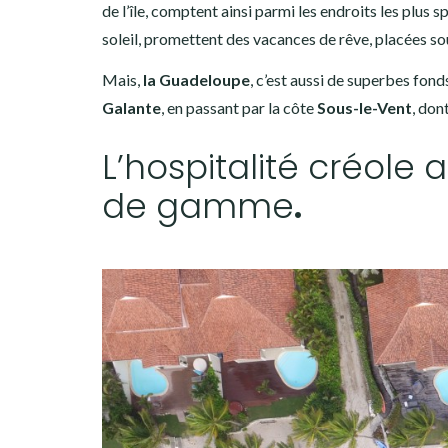
de l’île, comptent ainsi parmi les endroits les plus 
soleil, promettent des vacances de rêve, placées sou
Mais,
la Guadeloupe
, c’est aussi de superbes fon
Galante
, en passant par la côte
Sous-le-Vent
, don
L’hospitalité créole
de gamme
.