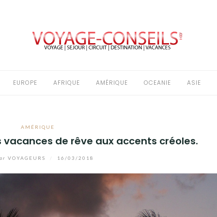
EUROPE
AFRIQUE
AMÉRIQUE
OCEANIE
ASIE
AMÉRIQUE
 vacances de rêve aux accents créoles.
ar
VOYAGEURS
/
16/03/2018