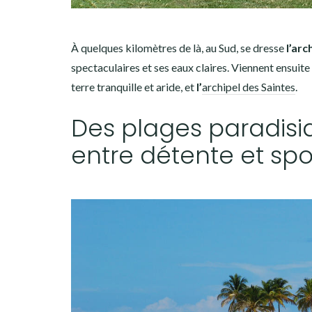
À quelques kilomètres de là, au Sud, se dresse
l’arc
spectaculaires et ses eaux claires. Viennent ensuite
terre tranquille et aride, et
l’
archipel des Saintes
.
Des plages paradisi
entre détente et spo