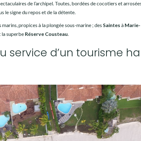
spectaculaires de l’archipel. Toutes, bordées de cocotiers et arrosée
s le signe du repos et de la détente.
ds marins, propices à la plongée sous-marine ; des
Saintes
à
Marie-
t la superbe
Réserve Cousteau
.
 au service d’un tourisme ha