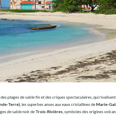
des plages de sable fin et des criques spectaculaires, qui rivalisent
nde-Terre)
, les superbes anses aux eaux cristallines de
Marie-Gal
ages de sable noir de
Trois-Rivières
, symboles des origines volca