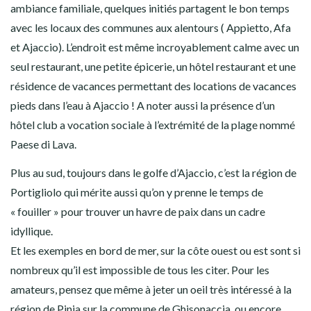
ambiance familiale, quelques initiés partagent le bon temps
avec les locaux des communes aux alentours ( Appietto, Afa
et Ajaccio). L’endroit est même incroyablement calme avec un
seul restaurant, une petite épicerie, un hôtel restaurant et une
résidence de vacances permettant des locations de vacances
pieds dans l’eau à Ajaccio ! A noter aussi la présence d’un
hôtel club a vocation sociale à l’extrémité de la plage nommé
Paese di Lava.
Plus au sud, toujours dans le golfe d’Ajaccio, c’est la région de
Portigliolo qui mérite aussi qu’on y prenne le temps de
« fouiller » pour trouver un havre de paix dans un cadre
idyllique.
Et les exemples en bord de mer, sur la côte ouest ou est sont si
nombreux qu’il est impossible de tous les citer. Pour les
amateurs, pensez que même à jeter un oeil très intéressé à la
région de Pinia sur la commune de Ghisonaccia, ou encore