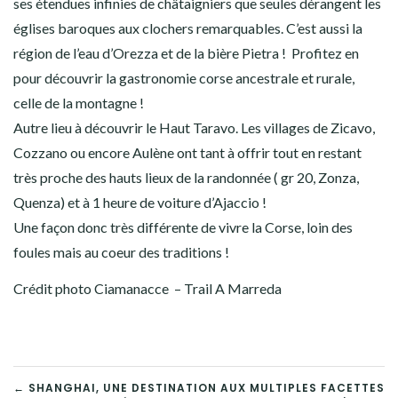
ses étendues infinies de châtaigniers que seules dérangent les
églises baroques aux clochers remarquables. C’est aussi la
région de l’eau d’Orezza et de la bière Pietra ! Profitez en
pour découvrir la gastronomie corse ancestrale et rurale,
celle de la montagne !
Autre lieu à découvrir le Haut Taravo. Les villages de Zicavo,
Cozzano ou encore Aulène ont tant à offrir tout en restant
très proche des hauts lieux de la randonnée ( gr 20, Zonza,
Quenza) et à 1 heure de voiture d’Ajaccio !
Une façon donc très différente de vivre la Corse, loin des
foules mais au coeur des traditions !
Crédit photo Ciamanacce – Trail A Marreda
NAVIGATION
← SHANGHAI, UNE DESTINATION AUX MULTIPLES FACETTES