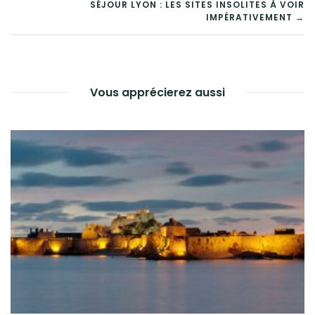
SÉJOUR LYON : LES SITES INSOLITES À VOIR
DE
IMPÉRATIVEMENT →
L’ARTICLE
Vous apprécierez aussi